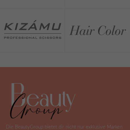
Die BeautyGroup bietet dir nicht nur exklusive Marken